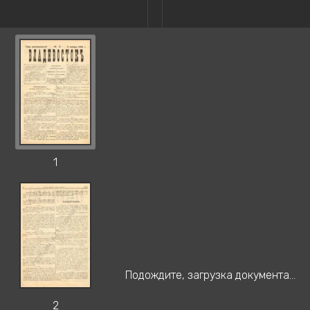
1
Подождите, загрузка документа...
2