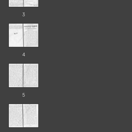
3
4
5