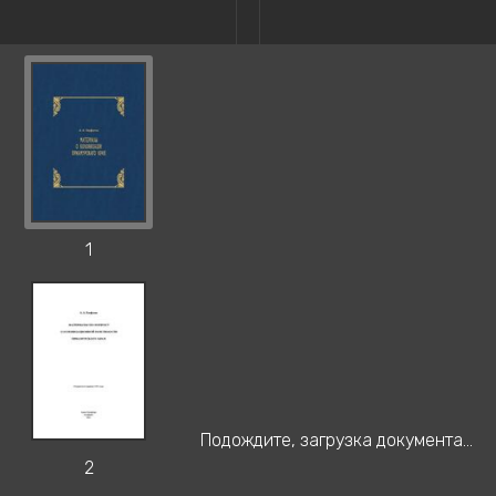
1
Подождите, загрузка документа...
2