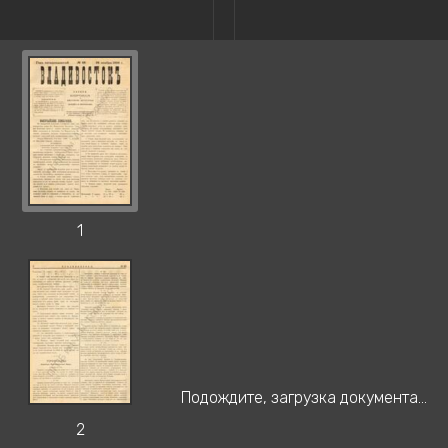
1
Подождите, загрузка документа...
2