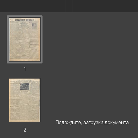
1
Подождите, загрузка документа...
2