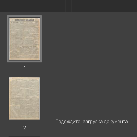
1
Подождите, загрузка документа...
2