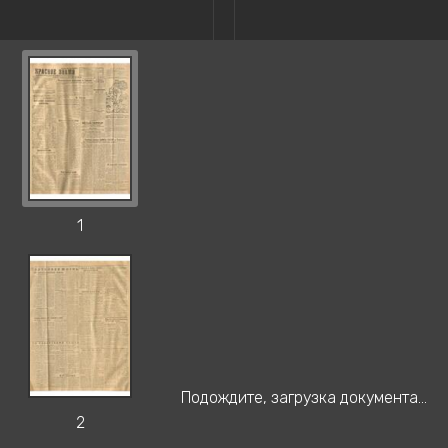
1
Подождите, загрузка документа...
2