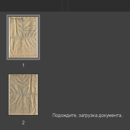
1
Подождите, загрузка документа...
2