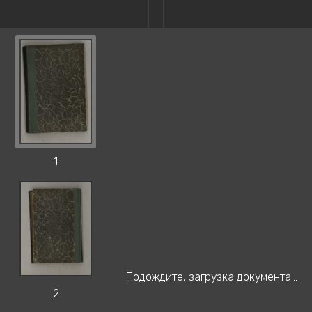
1
Подождите, загрузка документа...
2