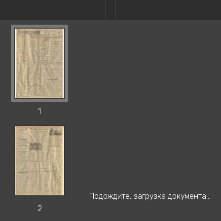
1
Подождите, загрузка документа...
2