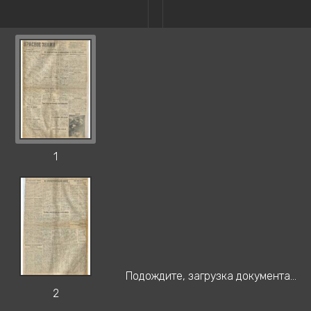
1
Подождите, загрузка документа...
2