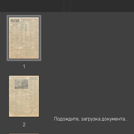
1
Подождите, загрузка документа...
2