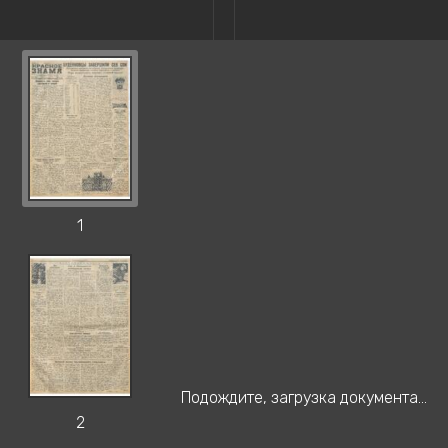
1
Подождите, загрузка документа...
2