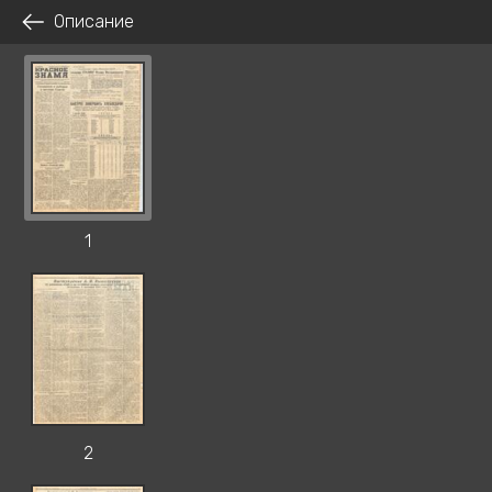
Описание
1
2