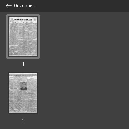
Описание
1
2