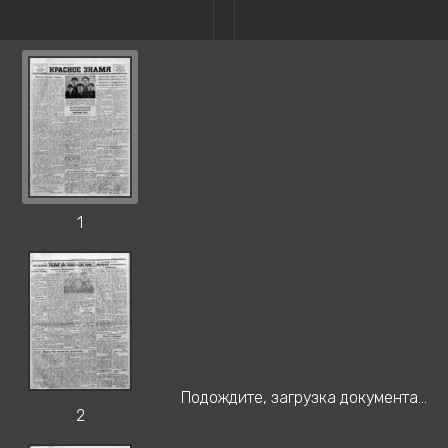
1
Подождите, загрузка документа...
2