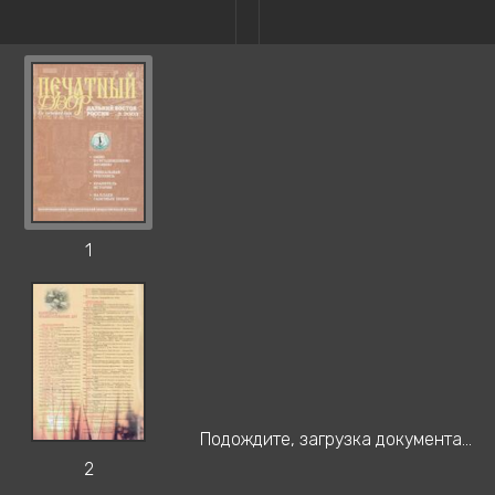
1
Подождите, загрузка документа...
2