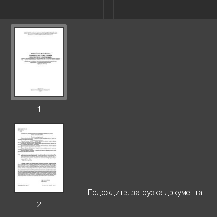
1
Подождите, загрузка документа...
2