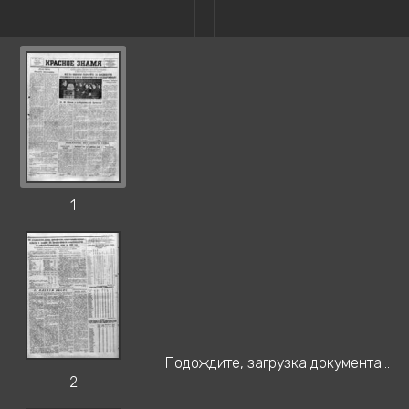
1
Подождите, загрузка документа...
2