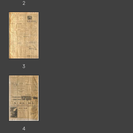
2
3
4