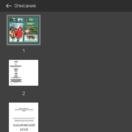
Описание
1
2