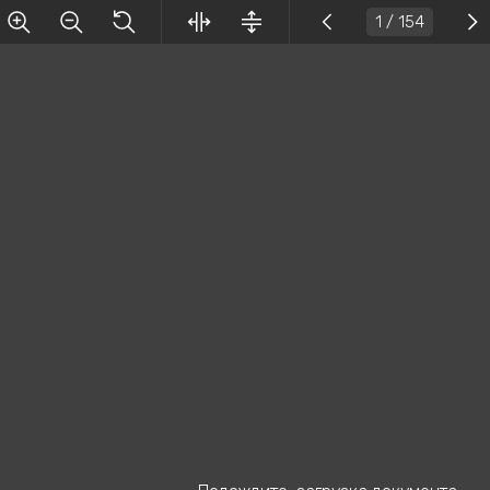
1
/ 154