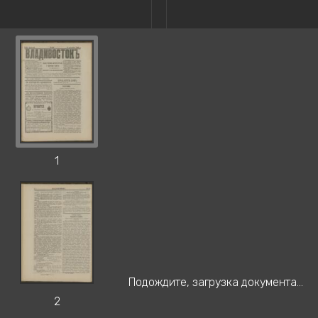
1
Подождите, загрузка документа...
2