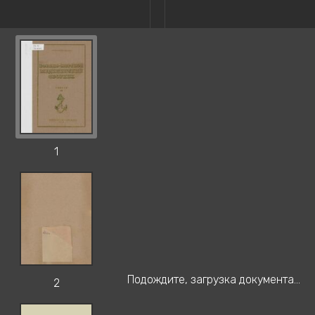
1
Подождите, загрузка документа...
2