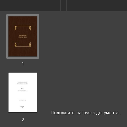
1
Подождите, загрузка документа...
2