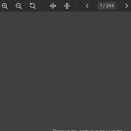
1
/ 294