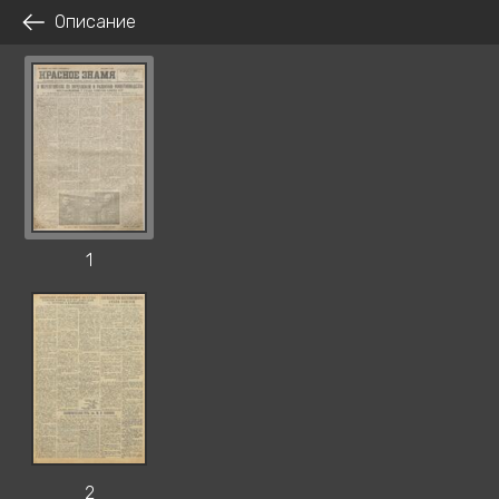
Описание
1
2