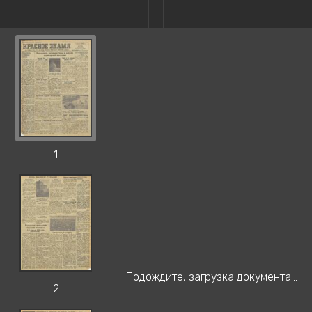
1
Подождите, загрузка документа...
2