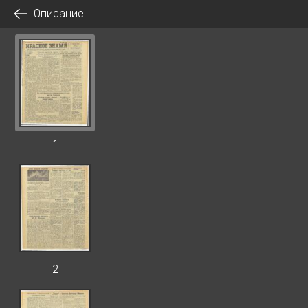
Описание
1
2