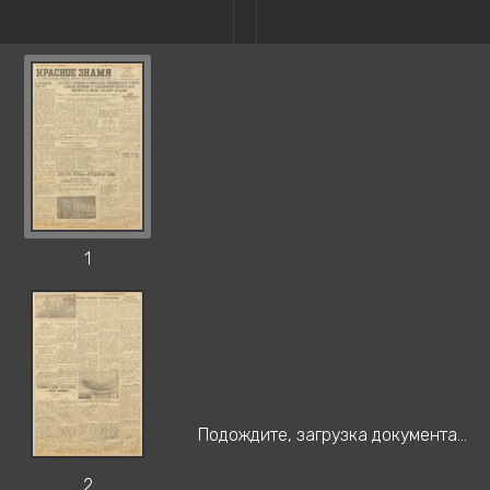
1
Подождите, загрузка документа...
2