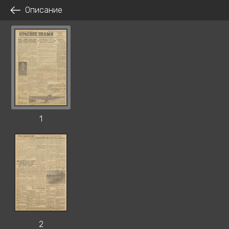
Описание
1
2