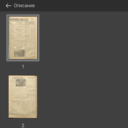
Описание
1
2