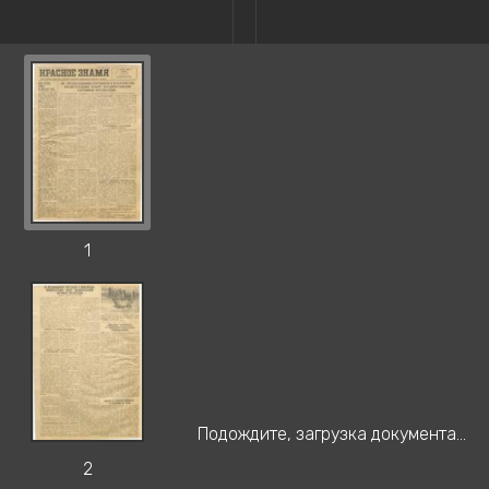
1
Подождите, загрузка документа...
2