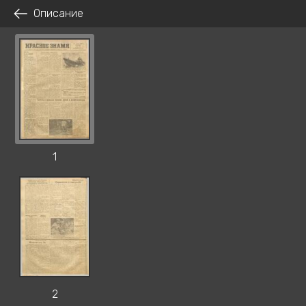
Описание
1
2