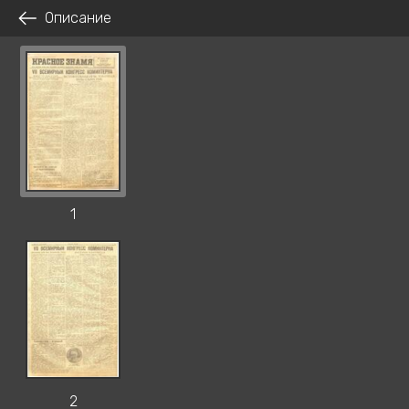
Описание
1
2