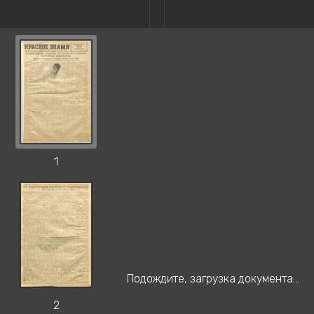
1
Подождите, загрузка документа...
2