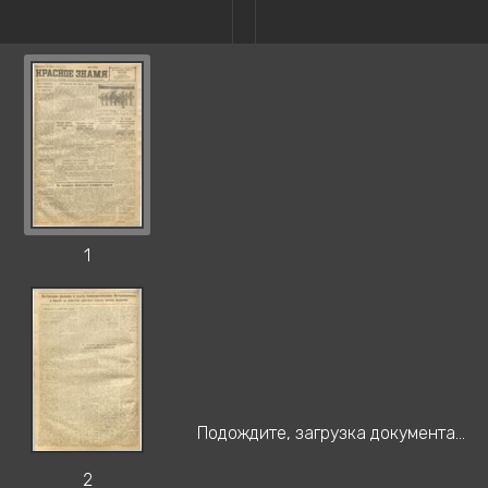
1
Подождите, загрузка документа...
2