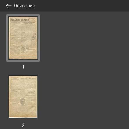
Описание
1
2