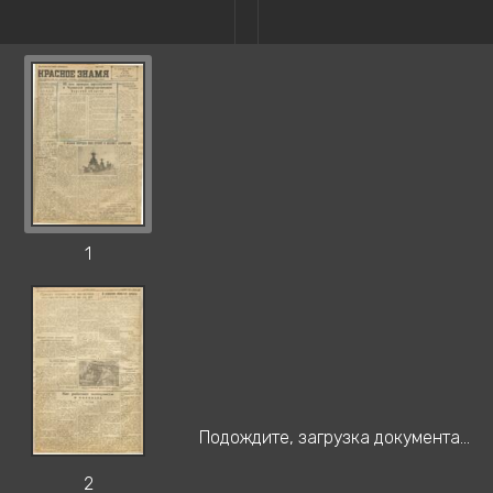
1
Подождите, загрузка документа...
2