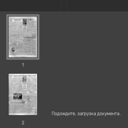
1
Подождите, загрузка документа...
2