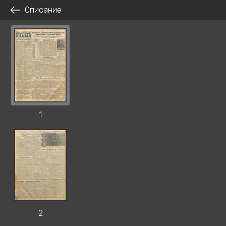
Описание
1
2