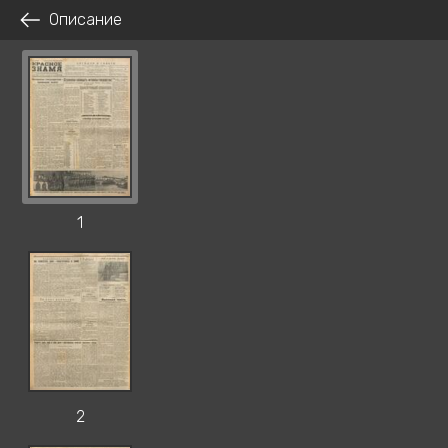
Описание
1
2