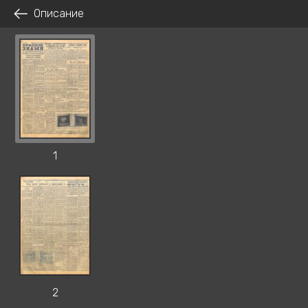
Описание
1
2