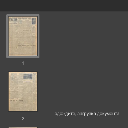
1
Подождите, загрузка документа...
2