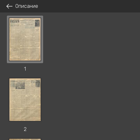
Описание
1
2