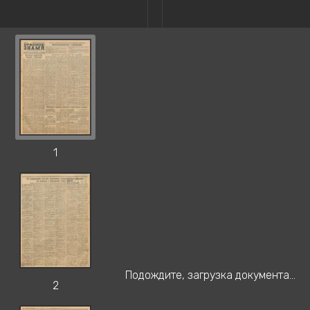
1
Подождите, загрузка документа...
2