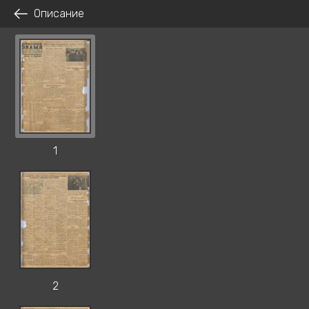
Описание
1
2