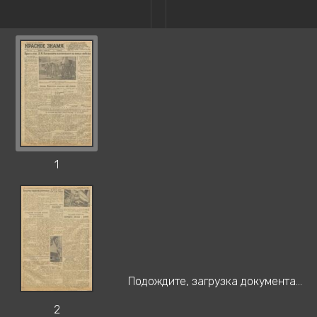
1
Подождите, загрузка документа...
2