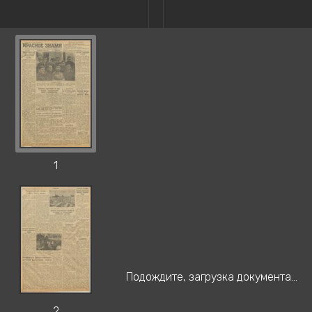
1
Подождите, загрузка документа...
2