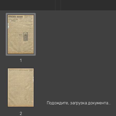
1
Подождите, загрузка документа...
2