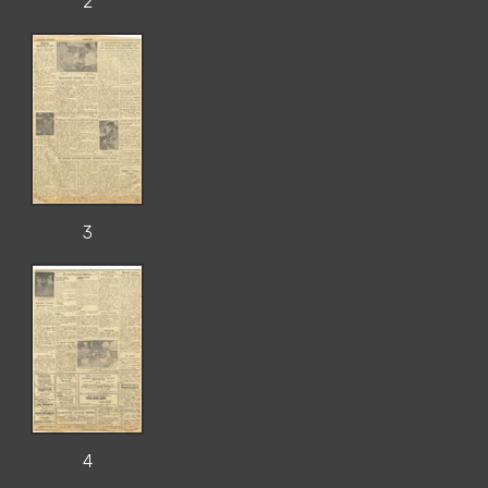
2
3
4